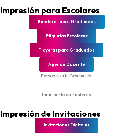
Impresión para Escolares
Banderas para Graduados
Etiquetas Escolares
Playeras para Graduados
Agenda Docente
Personaliza tu Graduación
Imprime lo que quieras
Impresión de Invitaciones
Invitaciones Digitales