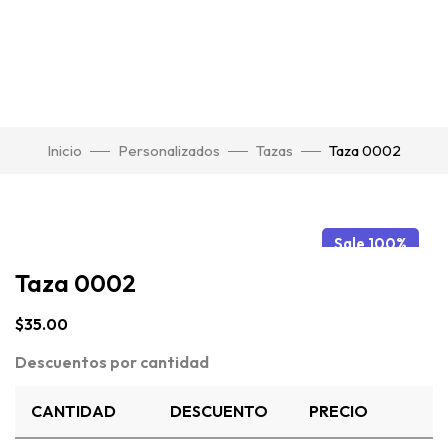
Inicio
Personalizados
Tazas
Taza 0002
Click para agrandar
Sale 100%
Taza 0002
$
35.00
Descuentos por cantidad
CANTIDAD
DESCUENTO
PRECIO