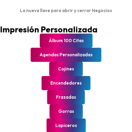
La nueva llave para abrir y cerrar Negocios
Impresión Personalizada
Álbum 100 Citas
Agendas Personalizadas
Cojines
Encendedores
Frazadas
Gorras
Lapiceros