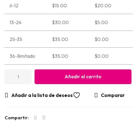
6-12
$
15.00
$
20.00
13-24
$
30.00
$
5.00
25-35
$
35.00
$
0.00
36-Ilimitado
$
35.00
$
0.00
Añadir al carrito
Añadir a la lista de deseos
Comparar
Compartir: