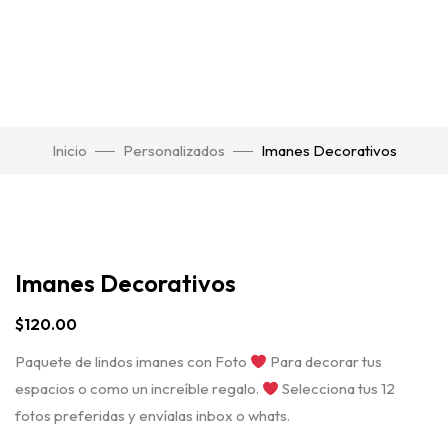
Inicio
Personalizados
Imanes Decorativos
Click para agrandar
Imanes Decorativos
$
120.00
Paquete de lindos imanes con Foto
Para decorar tus
espacios o como un increíble regalo.
Selecciona tus 12
fotos preferidas y envíalas inbox o whats.