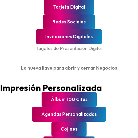
Tarjeta Digital
Redes Sociales
Invitaciones Digitales
Tarjetas de Presentación Digital
La nueva llave para abrir y cerrar Negocios
Impresión Personalizada
Álbum 100 Citas
Agendas Personalizadas
Cojines