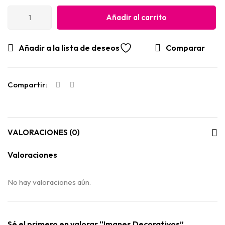
Añadir al carrito
Añadir a la lista de deseos
Comparar
Compartir:
VALORACIONES (0)
Valoraciones
No hay valoraciones aún.
Sé el primero en valorar “Imanes Decorativos”