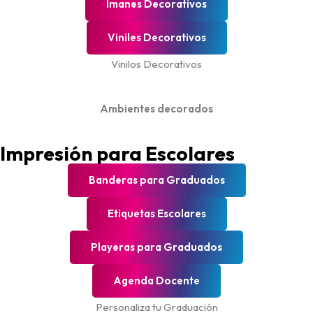
Imanes Decorativos
Viniles Decorativos
Vinilos Decorativos
Ambientes decorados
Impresión para Escolares
Banderas para Graduados
Etiquetas Escolares
Playeras para Graduados
Agenda Docente
Personaliza tu Graduación