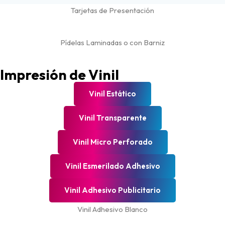
Tarjetas de Presentación
Pídelas Laminadas o con Barniz
Impresión de Vinil
Vinil Estático
Vinil Transparente
Vinil Micro Perforado
Vinil Esmerilado Adhesivo
Vinil Adhesivo Publicitario
Vinil Adhesivo Blanco