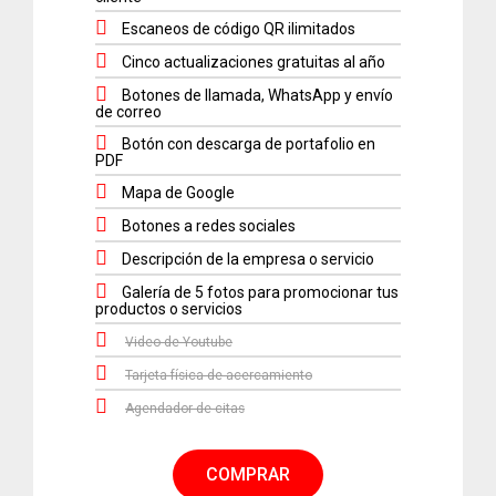
Escaneos de código QR ilimitados
Cinco actualizaciones gratuitas al año
Botones de llamada, WhatsApp y envío
de correo
Botón con descarga de portafolio en
PDF
Mapa de Google
Botones a redes sociales
Descripción de la empresa o servicio
Galería de 5 fotos para promocionar tus
productos o servicios
Video de Youtube
Tarjeta física de acercamiento
Agendador de citas
COMPRAR