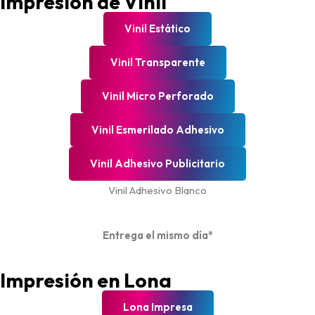
Impresión de Vinil
Vinil Estático
Vinil Transparente
Vinil Micro Perforado
Vinil Esmerilado Adhesivo
Vinil Adhesivo Publicitario
Vinil Adhesivo Blanco
Entrega el mismo día*
Impresión en Lona
Lona Impresa