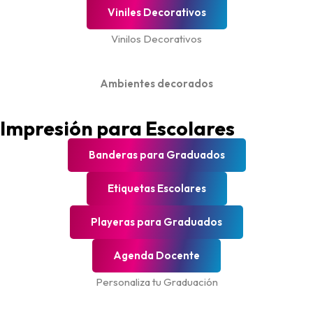
Viniles Decorativos
Vinilos Decorativos
Ambientes decorados
Impresión para Escolares
Banderas para Graduados
Etiquetas Escolares
Playeras para Graduados
Agenda Docente
Personaliza tu Graduación