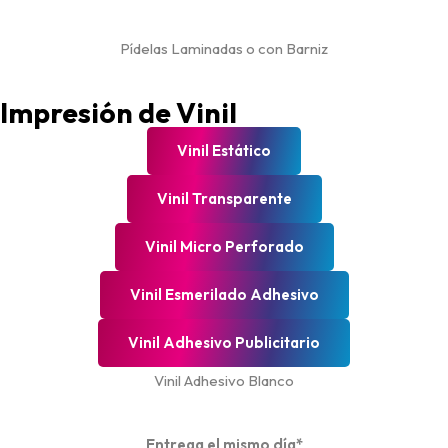
Pídelas Laminadas o con Barniz
Impresión de Vinil
Vinil Estático
Vinil Transparente
Vinil Micro Perforado
Vinil Esmerilado Adhesivo
Vinil Adhesivo Publicitario
Vinil Adhesivo Blanco
Entrega el mismo día*