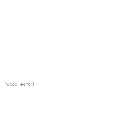
[wcdp_editor]