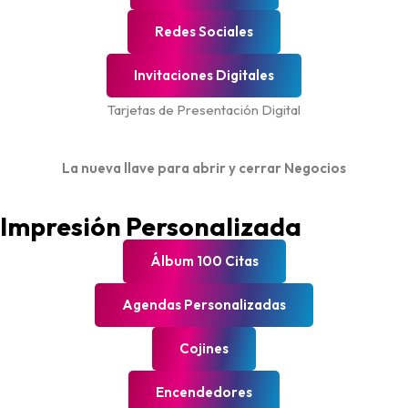
Redes Sociales
Invitaciones Digitales
Tarjetas de Presentación Digital
La nueva llave para abrir y cerrar Negocios
Impresión Personalizada
Álbum 100 Citas
Agendas Personalizadas
Cojines
Encendedores